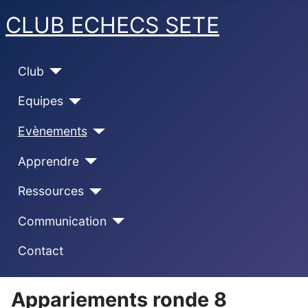
CLUB ECHECS SETE
Club
Equipes
Evènements
Apprendre
Ressources
Communication
Contact
Appariements ronde 8