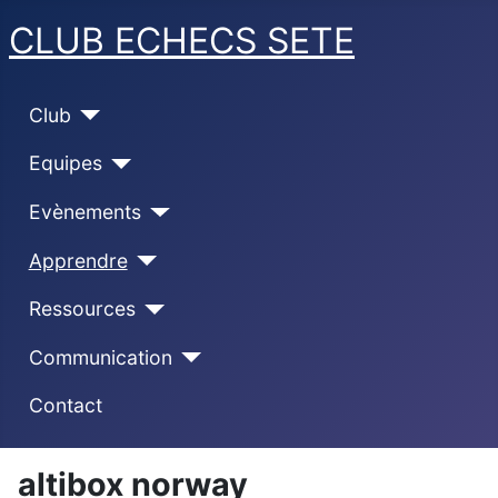
CLUB ECHECS SETE
Club
Equipes
Evènements
Apprendre
Ressources
Communication
Contact
altibox norway