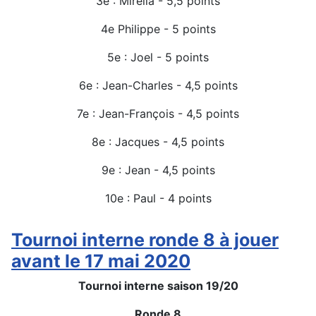
3e : Mirella - 5,5 points
4e Philippe - 5 points
5e : Joel - 5 points
6e : Jean-Charles - 4,5 points
7e : Jean-François - 4,5 points
8e : Jacques - 4,5 points
9e : Jean - 4,5 points
10e : Paul - 4 points
Détails
Tournoi interne ronde 8 à jouer
avant le 17 mai 2020
Tournoi interne saison 19/20
Ronde 8