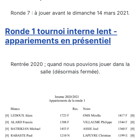
Ronde 7 : à jouer avant le dimanche 14 mars 2021.
Détails
Ronde 1 tournoi interne lent -
appariements en présentiel
Rentrée 2020 ; quand nous pouvions jouer dans la
salle (désormais fermée).