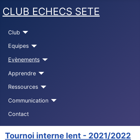
CLUB ECHECS SETE
Club
Equipes
Evènements
Apprendre
Ressources
Communication
Contact
Tournoi interne lent - 2021/2022